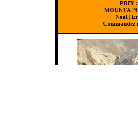
PRIX 
MOUNTAIN
Neuf
|
En
Commandez m