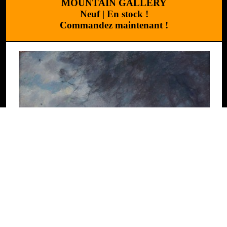
MOUNTAIN GALLERY
Neuf
|
En stock !
Commandez maintenant !
Réalisation
:
Cchouette 