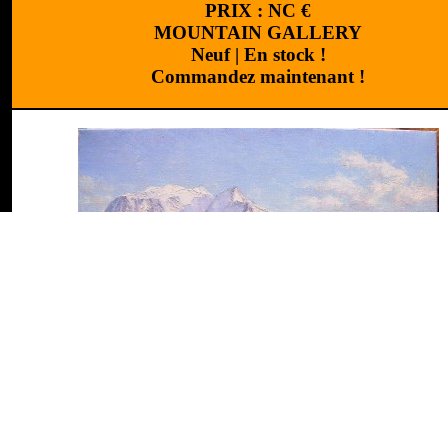
PRIX :
NC
€
MOUNTAIN GALLERY
Neuf
|
En stock !
Commandez maintenant !
Réalisation
:
Cchouette 