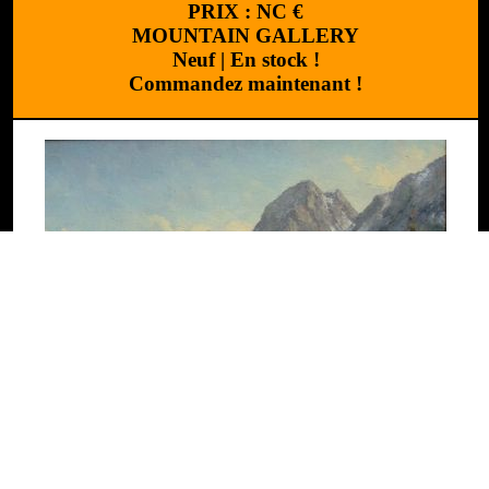
PRIX :
NC
€
MOUNTAIN GALLERY
Neuf
|
En stock !
Commandez maintenant !
Réalisation
:
Cchouette 
H