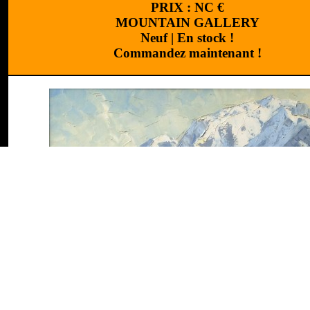
PRIX :
NC
€
MOUNTAIN GALLERY
Neuf
|
En stock !
Commandez maintenant !
Réalisation
:
Cchouette 