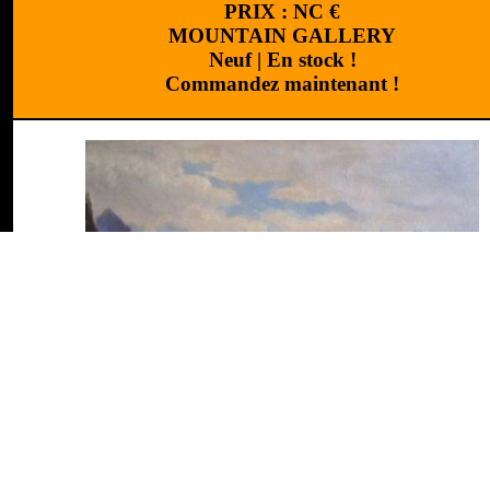
PRIX :
NC
€
MOUNTAIN GALLERY
Neuf
|
En stock !
Commandez maintenant !
Réalisation
:
Cchouette 