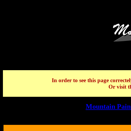
Les Chalets de Charl
In order to see this page correctel
Or visit 
Les Chalets de Charlanoz -
Mountain Pain
Charlanoz